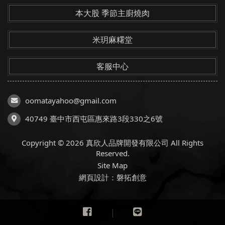
本大股 季節主廚燒肉
米玥麻糬堂
客服中心
oomatayahoo@gmail.com
40749 臺中市西屯區惠來路3段330之6號
Copyright © 2026 真欣人品牌開發有限公司 All Rights
Reserved.
Site Map
網頁設計：磐拓創意