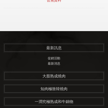
最新訊息
促銷活動
最新消息
大股熟成燒肉
知肉極致韓燒肉
一潤究極熟成和牛鍋物