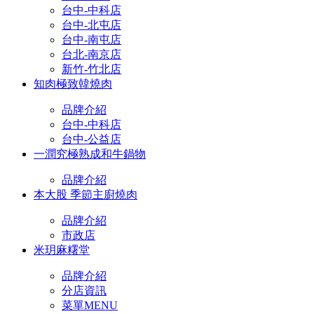
台中-中科店
台中-北屯店
台中-南屯店
台北-南京店
新竹-竹北店
知肉極致韓燒肉
品牌介紹
台中-中科店
台中-公益店
一潤究極熟成和牛鍋物
品牌介紹
本大股 季節主廚燒肉
品牌介紹
市政店
米玥麻糬堂
品牌介紹
分店資訊
菜單MENU