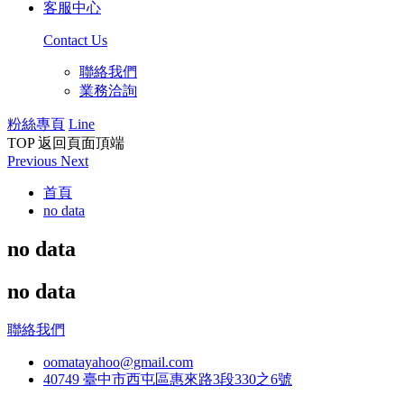
客服中心
Contact Us
聯絡我們
業務洽詢
粉絲專頁
Line
TOP
返回頁面頂端
Previous
Next
首頁
no data
no data
no data
聯絡我們
oomatayahoo@gmail.com
40749 臺中市西屯區惠來路3段330之6號