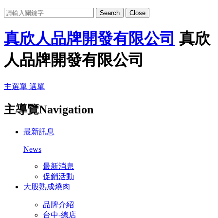
Search
Close
真欣人品牌開發有限公司
真欣
人品牌開發有限公司
主選單
選單
主導覽Navigation
最新訊息
News
最新消息
促銷活動
大股熟成燒肉
品牌介紹
台中-總店