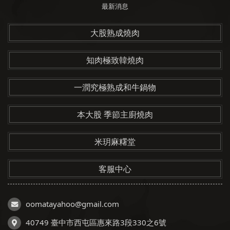
最新消息
大股熟成燒肉
知肉極致韓燒肉
一潤究極熟成和牛鍋物
本大股 季節主廚燒肉
米玥麻糬堂
客服中心
oomatayahoo@gmail.com
40749 臺中市西屯區惠來路3段330之6號