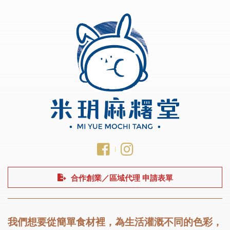
合作創業／區域代理 申請表單
我們想要從簡單食材裡，為生活灌溉不同的色彩，