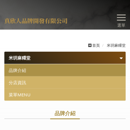
選單
首頁
米玥麻糬堂
米玥麻糬堂
品牌介紹
分店資訊
菜單MENU
品牌介紹